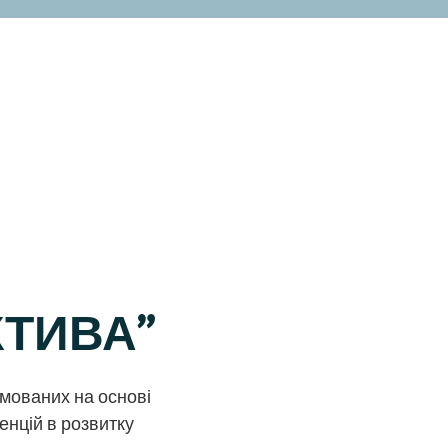
КТИВА"
мованих на основі
енцій в розвитку