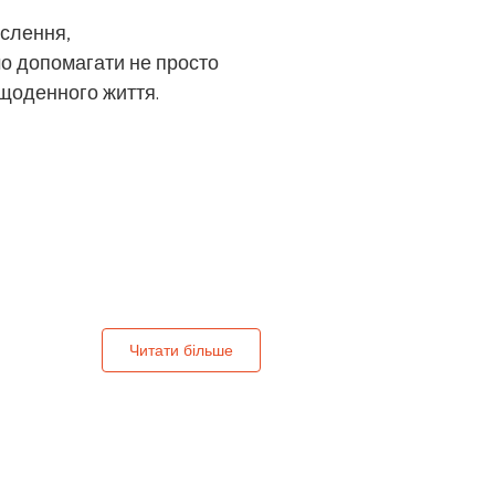
ислення,
мо допомагати не просто
 щоденного життя.
Читати більше