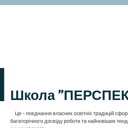
и
Школа "ПЕРСПЕ
Це – поєднання власних освітніх традицій сфор
багаторічного досвіду роботи та найновіших тенд