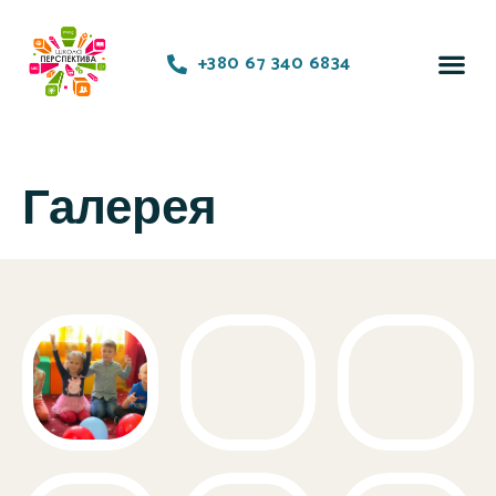
+380 67 340 6834
Галерея