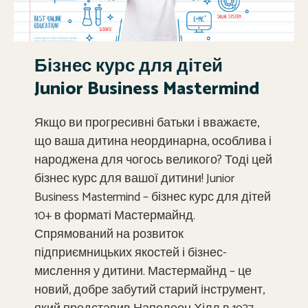
Бізнес курс для дітей
Junior Business Mastermind
Якщо ви прогресивні батьки і вважаєте,
що ваша дитина неординарна, особлива і
народжена для чогось великого? Тоді цей
бізнес курс для вашої дитини! Junior
Business Mastermind – бізнес курс для дітей
10+ в форматі Мастермайнд.
Спрямований на розвиток
підприємницьких якостей і бізнес-
мислення у дитини. Мастермайнд – це
новий, добре забутий старий інструмент,